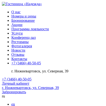
О нас
Номера и цены
Бронирование
Акции
Программа лояльности
Услуги
Конференц-зал
Рестораны
Фотогалерея
Новости
Отзывы
Контакты
+7 (3466) 40-50-05
г. Нижневартовск
,
ул. Северная, 39
+7 (3466) 40-50-05
Личный кабинет
г. Нижневартовск
,
ул. Северная, 39
Забронировать
ru
en